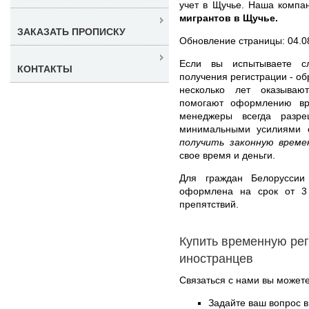
учет в Щучье. Наша комп
мигрантов в Щучье.
ЗАКАЗАТЬ ПРОПИСКУ
Обновление страницы: 04.0
Если вы испытываете с
КОНТАКТЫ
получения регистрации - об
несколько лет оказыва
помогают оформлению вр
менеджеры всегда разре
минимальными усилиями 
получить законную време
свое время и деньги.
Для граждан Белоруссии
оформлена на срок от 3
препятствий.
Купить временную ре
иностранцев
Связаться с нами вы может
Задайте ваш вопрос в