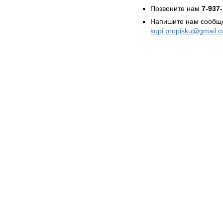
Позвоните нам
7-937
Напишите нам сообще
kupi.propisku@gmail.