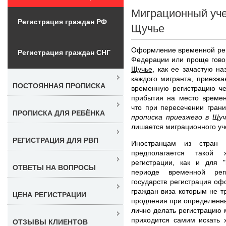
Миграционный уче
Регистрация граждан РФ
Щучье
Оформление временной рег
Регистрация граждан СНГ
Федерации или проще гово
Щучье
, как ее зачастую н
каждого мигранта, приезж
ПОСТОЯННАЯ ПРОПИСКА
временную регистрацию че
прибытия на место времен
что при пересечении гран
ПРОПИСКА ДЛЯ РЕБЁНКА
прописка приезжего в Щуч
лишается миграционного уч
РЕГИСТРАЦИЯ ДЛЯ РВП
Иностранцам из стран
предполагается такой
регистрации, как и для "
ОТВЕТЫ НА ВОПРОСЫ
периоде временной рег
государств регистрация оф
граждан виза которым не т
ЦЕНА РЕГИСТРАЦИИ
продления при определенны
лично делать регистрацию 
приходится самим искать 
ОТЗЫВЫ КЛИЕНТОВ