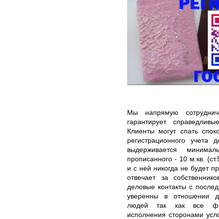
Мы напрямую сотруднич
гарантирует справедлив
Клиенты могут спать спок
регистрационного учета д
выдерживается минима
прописанного - 10 м.кв. (с
и с ней никогда не будет п
отвечает за собственник
деловые контакты с послед
уверенны в отношении до
людей так как все фикс
исполнения сторонами усл