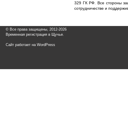
329 ГК РФ. Все стороны з
сотрудничестве и поддержи
© Все права защищены, 2012-2026
Временная регистрация в Щучье.
Сайт работает на WordPress