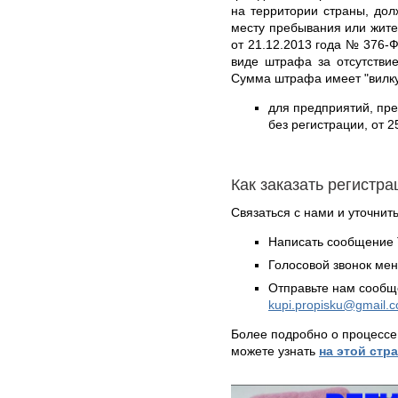
на территории страны, дол
месту пребывания или жите
от 21.12.2013 года № 376-Ф
виде штрафа за отсутстви
Сумма штрафа имеет "вилку
для предприятий, пр
без регистрации, от 2
Как заказать регистр
Связаться с нами и уточнить
Написать сообщение 
Голосовой звонок ме
Отправьте нам сообщ
kupi.propisku@gmail.
Более подробно о процессе
можете узнать
на этой стр